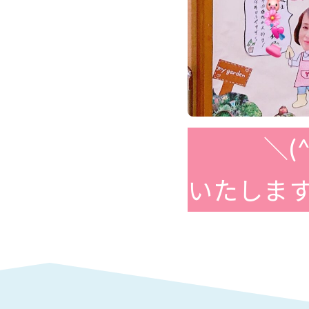
＼(^o
いたします 