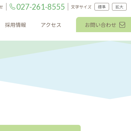
027-261-8555
せ
文字サイズ
標準
拡大
採用情報
アクセス
お問い合わせ