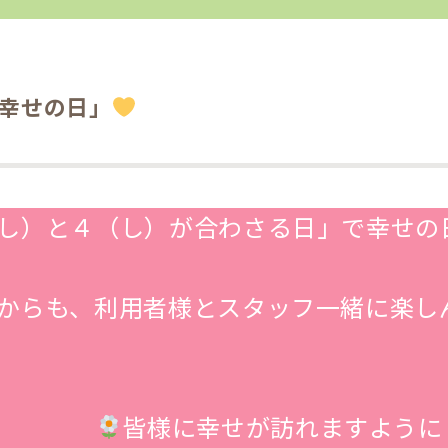
幸せの日」
し）と４（し）が合わさる日」で幸せの
利用者様とスタッフ一緒に楽しん
皆様に幸せが訪れますように