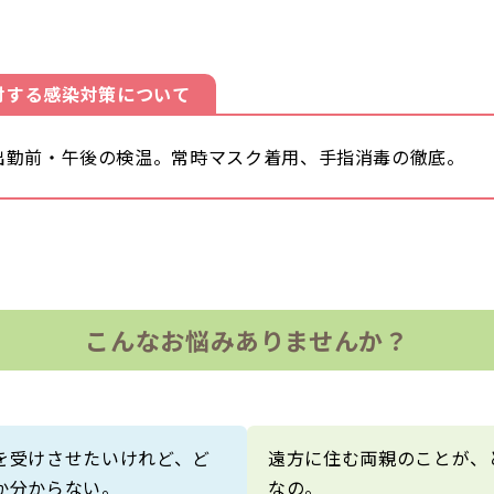
対する感染対策について
出勤前・午後の検温。常時マスク着用、手指消毒の徹底。
こんなお悩みありませんか？
を受けさせたいけれど、ど
遠方に住む両親のことが、
か分からない。
なの。