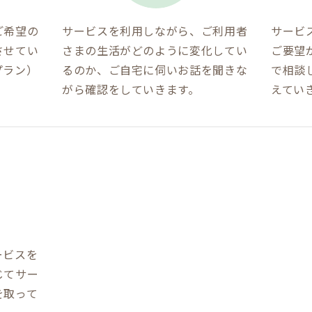
ご希望の
サービスを利用しながら、ご利用者
サービ
させてい
さまの生活がどのように変化してい
ご要望
プラン）
るのか、ご自宅に伺いお話を聞きな
で相談
。
がら確認をしていきます。
えてい
ービスを
じてサー
を取って