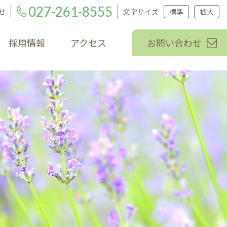
027-261-8555
せ
文字サイズ
標準
拡大
採用情報
アクセス
お問い合わせ