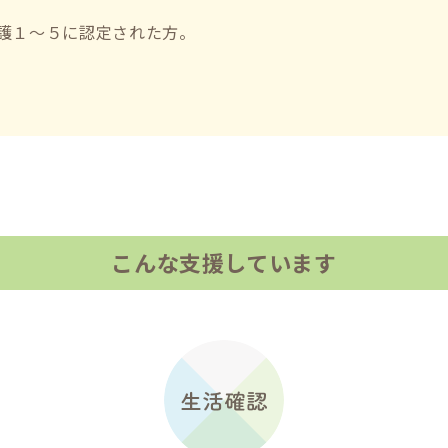
護１～５に認定された方。
こんな支援しています