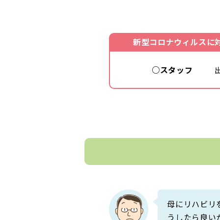
新型コロナウィルスに
○スタッフ
母にリハビリ
うしたら良い