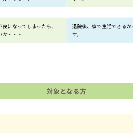
不良になってしまったら、
退院後、家で生活できるか
いか・・・
す。
対象となる方