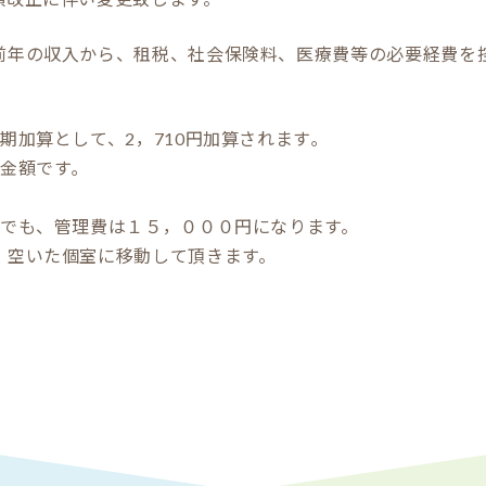
前年の収入から、租税、社会保険料、医療費等の必要経費を
期加算として、2，710円加算されます｡
金額です｡
合でも、管理費は１５，０００円になります。
空いた個室に移動して頂きます。