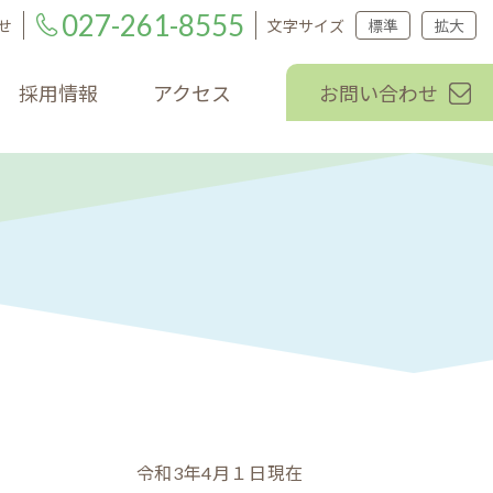
027-261-8555
せ
文字サイズ
標準
拡大
採用情報
アクセス
お問い合わせ
令和3年4月１日現在