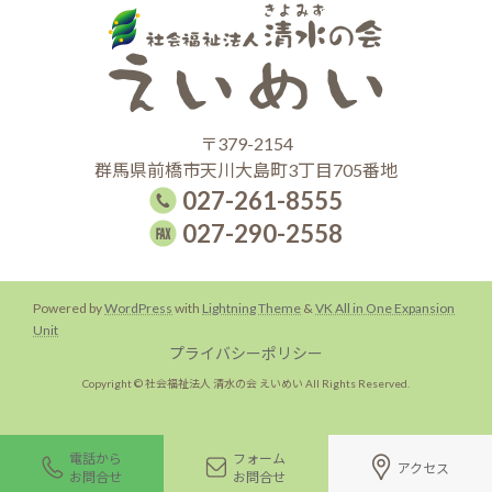
〒379-2154
群馬県前橋市天川大島町3丁目705番地
027-261-8555
027-290-2558
Powered by
WordPress
with
Lightning Theme
&
VK All in One Expansion
Unit
プライバシーポリシー
Copyright © 社会福祉法人 清水の会 えいめい All Rights Reserved.
電話から
フォーム
アクセス
お問合せ
お問合せ